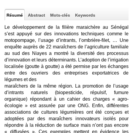
Résumé
Abstract
Mots-clés
Keywords
Le développement de la filière maraichère au Sénégal
s’est appuyé sur des innovations techniques comme le
motopompage, l’usage d’intrants, l’ombrière-filet, … Une
enquête auprès de 22 maraîchers de l’agriculture familiale
au sud des Niayes a montré la diversité des processus
d’innovation et leurs déterminants. L’adoption de l’irrigation
localisée (goutte à goutte) a été permise par les échanges
entre des ouvriers des entreprises exportatrices de
légumes et des
maraîchers de la même région. La promotion de l’usage
d’intrants naturels (biopesticide, répulsif, fumure
organique) répondant à un cahier des charges « agro-
écologie » est assurée par une ONG. Enfin, différentes
associations de cultures légumières ont été conçues et
adoptées par des maraîchers innovateurs isolés pour
répondre à la réduction de surface mais n’ont pas encore
« diffusées ». Ces exemples mettent en évidence les