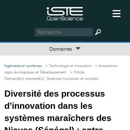
Domaines
Ingénierie et systèmes
> Technologie et innovation
> Innovations
agro-écologiques et Développement
> Article
Domaine(s) connexe(s) :
Sciences humaines et sociales
Diversité des processus
d’innovation dans les
systèmes maraîchers des