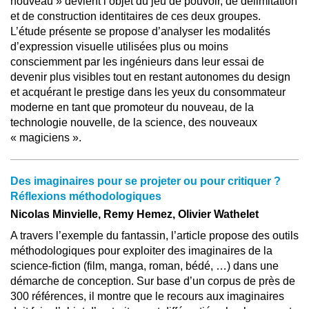
nouveau » devient l’objet du jeu de pouvoir, de délimitation
et de construction identitaires de ces deux groupes.
L’étude présente se propose d’analyser les modalités
d’expression visuelle utilisées plus ou moins
consciemment par les ingénieurs dans leur essai de
devenir plus visibles tout en restant autonomes du design
et acquérant le prestige dans les yeux du consommateur
moderne en tant que promoteur du nouveau, de la
technologie nouvelle, de la science, des nouveaux
« magiciens ».
Des imaginaires pour se projeter ou pour critiquer ?
Réflexions méthodologiques
Nicolas Minvielle, Remy Hemez, Olivier Wathelet
A travers l’exemple du fantassin, l’article propose des outils
méthodologiques pour exploiter des imaginaires de la
science-fiction (film, manga, roman, bédé, …) dans une
démarche de conception. Sur base d’un corpus de près de
300 références, il montre que le recours aux imaginaires