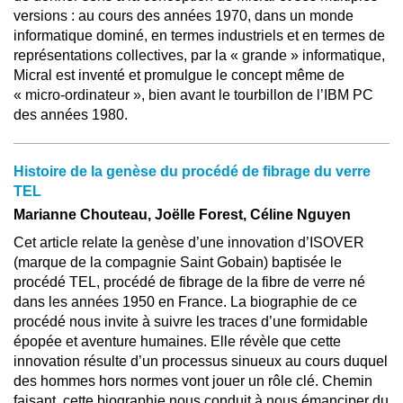
versions : au cours des années 1970, dans un monde
informatique dominé, en termes industriels et en termes de
représentations collectives, par la « grande » informatique,
Micral est inventé et promulgue le concept même de
« micro-ordinateur », bien avant le tourbillon de l’IBM PC
des années 1980.
Histoire de la genèse du procédé de fibrage du verre
TEL
Marianne Chouteau, Joëlle Forest, Céline Nguyen
Cet article relate la genèse d’une innovation d’ISOVER
(marque de la compagnie Saint Gobain) baptisée le
procédé TEL, procédé de fibrage de la fibre de verre né
dans les années 1950 en France. La biographie de ce
procédé nous invite à suivre les traces d’une formidable
épopée et aventure humaines. Elle révèle que cette
innovation résulte d’un processus sinueux au cours duquel
des hommes hors normes vont jouer un rôle clé. Chemin
faisant, cette biographie nous conduit à nous émanciper du