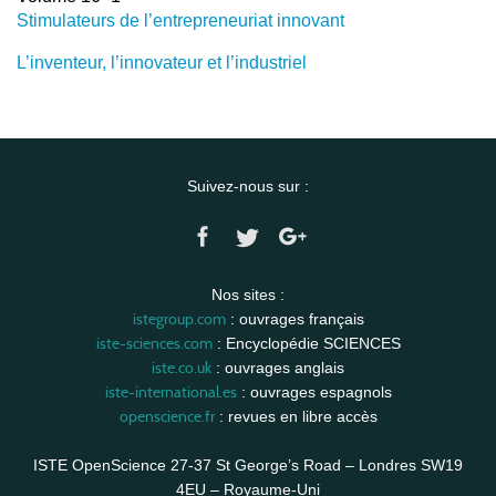
Stimulateurs de l’entrepreneuriat innovant
L’inventeur, l’innovateur et l’industriel
Suivez-nous sur :
Nos sites :
istegroup.com
: ouvrages français
iste-sciences.com
: Encyclopédie SCIENCES
iste.co.uk
: ouvrages anglais
iste-international.es
: ouvrages espagnols
openscience.fr
: revues en libre accès
ISTE OpenScience 27-37 St George’s Road – Londres SW19
4EU – Royaume-Uni