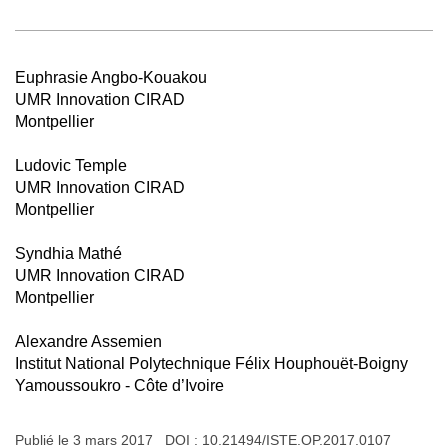
Euphrasie Angbo-Kouakou
UMR Innovation CIRAD
Montpellier
Ludovic Temple
UMR Innovation CIRAD
Montpellier
Syndhia Mathé
UMR Innovation CIRAD
Montpellier
Alexandre Assemien
Institut National Polytechnique Félix Houphouët-Boigny
Yamoussoukro - Côte d’Ivoire
Publié le 3 mars 2017 DOI :
10.21494/ISTE.OP.2017.0107