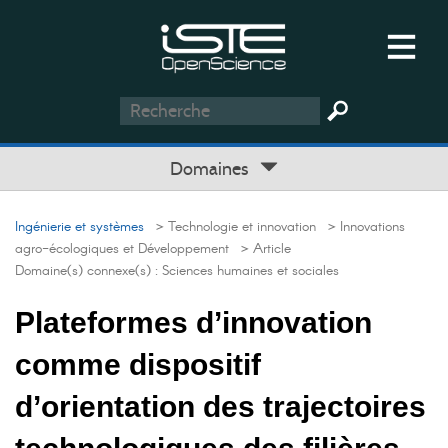
Domaines
Ingénierie et systèmes
> Technologie et innovation
> Innovations
agro-écologiques et Développement
> Article
Domaine(s) connexe(s) :
Sciences humaines et sociales
Plateformes d’innovation
comme dispositif
d’orientation des trajectoires