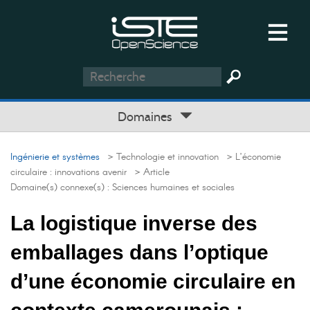
Domaines
Ingénierie et systèmes
> Technologie et innovation
> L’économie
circulaire : innovations avenir
> Article
Domaine(s) connexe(s) :
Sciences humaines et sociales
La logistique inverse des
emballages dans l’optique
d’une économie circulaire en