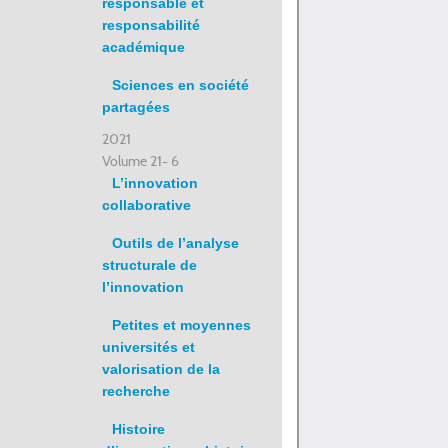
responsable et
responsabilité
académique
Sciences en société
partagées
2021
Volume 21- 6
L’innovation
collaborative
Outils de l’analyse
structurale de
l’innovation
Petites et moyennes
universités et
valorisation de la
recherche
Histoire