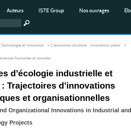
Auteurs
ISTE Group
Nos ouvrages
Ebo
Technologie et innovation
> L’économie circulaire : innovations avenir
>
Sciences humaines et sociales
 d’écologie industrielle et
e : Trajectoires d’innovations
ques et organisationnelles
nd Organizational Innovations in Industrial an
ogy Projects