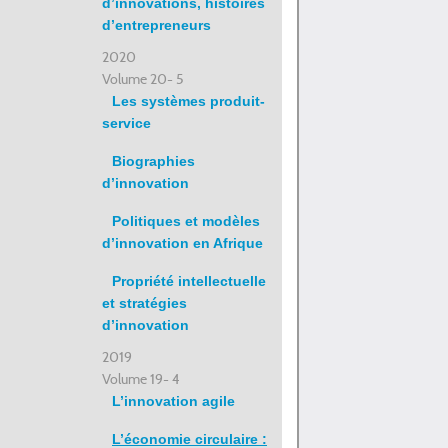
d’innovations, histoires
d’entrepreneurs
2020
Volume 20- 5
Les systèmes produit-
service
Biographies
d’innovation
Politiques et modèles
d’innovation en Afrique
Propriété intellectuelle
et stratégies
d’innovation
2019
Volume 19- 4
L’innovation agile
L’économie circulaire :