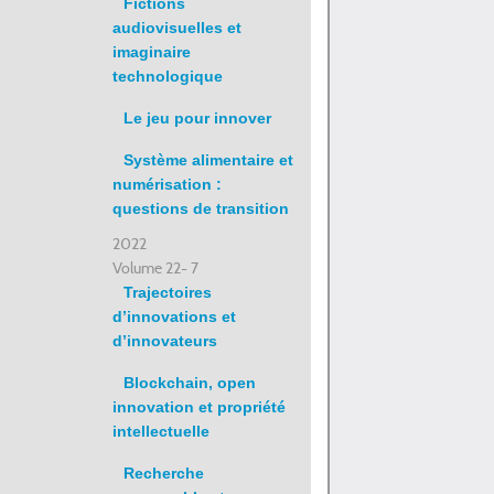
Fictions
audiovisuelles et
imaginaire
technologique
Le jeu pour innover
Système alimentaire et
numérisation :
questions de transition
2022
Volume 22- 7
Trajectoires
d’innovations et
d’innovateurs
Blockchain, open
innovation et propriété
intellectuelle
Recherche