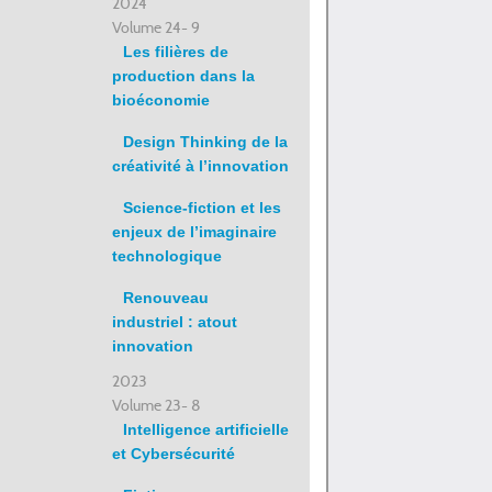
2024
Volume 24- 9
Les filières de
production dans la
bioéconomie
Design Thinking de la
créativité à l’innovation
Science-fiction et les
enjeux de l’imaginaire
technologique
Renouveau
industriel : atout
innovation
2023
Volume 23- 8
Intelligence artificielle
et Cybersécurité