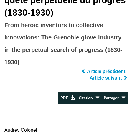
quête perpétuelle du progrès
(1830-1930)
From heroic inventors to collective
innovations: The Grenoble glove industry
in the perpetual search of progress (1830-
1930)
Article précédent
Article suivant
PDF
Citation
Partager
Audrey Colonel