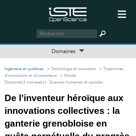
Domaines
Ingénierie et systèmes
> Technologie et innovation
> Trajectoires
d’innovations et d’innovateurs
> Article
Domaine(s) connexe(s) :
Sciences humaines et sociales
De l’inventeur héroïque aux
innovations collectives : la
ganterie grenobloise en