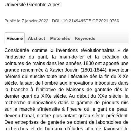
Université Grenoble-Alpes
Publié le 7 janvier 2022 DOI :
10.21494/ISTE.OP.2021.0766
Résumé
Abstract
Mots-clés
Keywords
Considérée comme « inventions révolutionnaires » de
l’industrie du gant, la main-de-fer et la création de
pointures de mains dans les années 1830 ont apporté une
grande renommée à Xavier Jouvin (1801-1844), inventeur
héroïsé qui suscite toute une littérature dès la fin du XIXe
siècle, faisant de l’ombre aux innovations introduites dans
la branche à l’initiative de Maisons de ganterie dès le
dernier quart du XIXe siècle. Au début du XXe siècle, la
recherche d’innovations dans la gamme de produits mis
sur le marché s’intensifie à l’heure où le gant de peau,
devenu banal, n’attire plus autant qu’au siècle précédent.
Des entreprises de ganterie se dotent de laboratoires de
recherches et de bureaux d’études afin de favoriser le