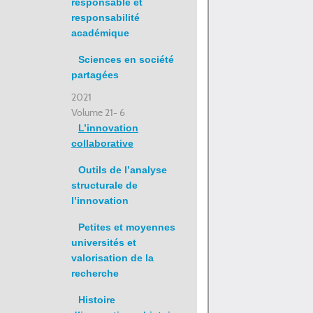
responsable et
responsabilité
académique
Sciences en société
partagées
2021
Volume 21- 6
L’innovation
collaborative
Outils de l’analyse
structurale de
l’innovation
Petites et moyennes
universités et
valorisation de la
recherche
Histoire