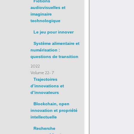
Fictions
audiovisuelles et
imaginaire
technologique
Le jeu pour innover
Système alimentaire et
numérisation :
questions de transition
2022
Volume 22- 7
Trajectoires
d’innovations et
d’innovateurs
Blockchain, open
innovation et propriété
intellectuelle
Recherche