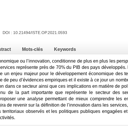
21 DOI :
10.21494/ISTE.OP.2021.0593
tract
Mots-clés
Keywords
nomique ou l’innovation, conditionne de plus en plus les persp
 services représente près de 70% du PIB des pays développés. 
ue un enjeu majeur pour le développement économique des terri
e de peu d’évidences empiriques et il existe à ce jour un nombr
n dans ce secteur ainsi que ces implications en matière de politi
nu de la part importante que représente le secteur des ser
proposer une analyse permettant de mieux comprendre les enj
agira de revenir sur la définition de l’innovation dans les servic
s territoriaux observés et les politiques publiques engagées e
tivités.