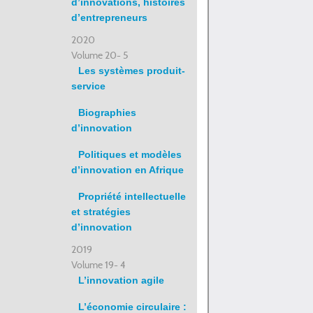
d’innovations, histoires
d’entrepreneurs
2020
Volume 20- 5
Les systèmes produit-
service
Biographies
d’innovation
Politiques et modèles
d’innovation en Afrique
Propriété intellectuelle
et stratégies
d’innovation
2019
Volume 19- 4
L’innovation agile
L’économie circulaire :