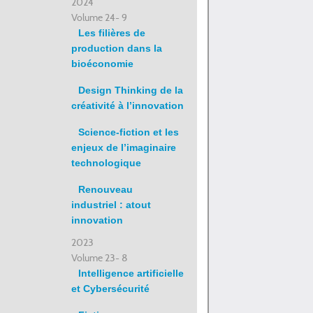
2024
Volume 24- 9
Les filières de
production dans la
bioéconomie
Design Thinking de la
créativité à l’innovation
Science-fiction et les
enjeux de l’imaginaire
technologique
Renouveau
industriel : atout
innovation
2023
Volume 23- 8
Intelligence artificielle
et Cybersécurité