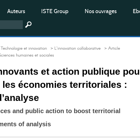
Auteurs
ISTE Group
Nos ouvrages
Ebo
Technologie et innovation
> L’innovation collaborative
> Article
Sciences humaines et sociales
nnovants et action publique pou
les économies territoriales :
d’analyse
ces and public action to boost territorial
ments of analysis