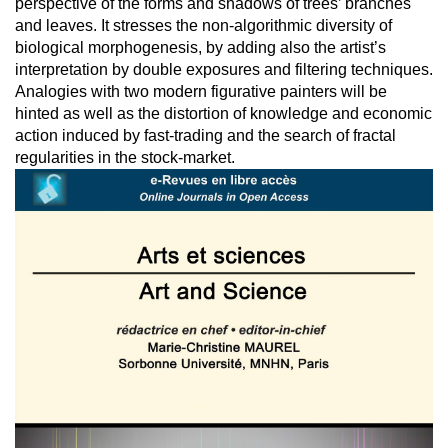
perspective of the forms and shadows of trees’ branches
and leaves. It stresses the non-algorithmic diversity of
biological morphogenesis, by adding also the artist’s
interpretation by double exposures and filtering techniques.
Analogies with two modern figurative painters will be
hinted as well as the distortion of knowledge and economic
action induced by fast-trading and the search of fractal
regularities in the stock-market.