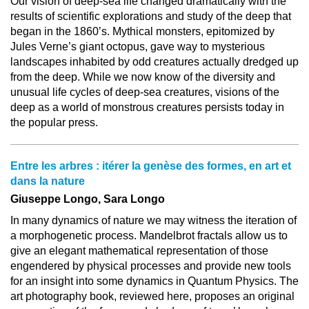
Our vision of deep-sea life changed dramatically with the
results of scientific explorations and study of the deep that
began in the 1860’s. Mythical monsters, epitomized by
Jules Verne’s giant octopus, gave way to mysterious
landscapes inhabited by odd creatures actually dredged up
from the deep. While we now know of the diversity and
unusual life cycles of deep-sea creatures, visions of the
deep as a world of monstrous creatures persists today in
the popular press.
Entre les arbres : itérer la genèse des formes, en art et
dans la nature
Giuseppe Longo, Sara Longo
In many dynamics of nature we may witness the iteration of
a morphogenetic process. Mandelbrot fractals allow us to
give an elegant mathematical representation of those
engendered by physical processes and provide new tools
for an insight into some dynamics in Quantum Physics. The
art photography book, reviewed here, proposes an original