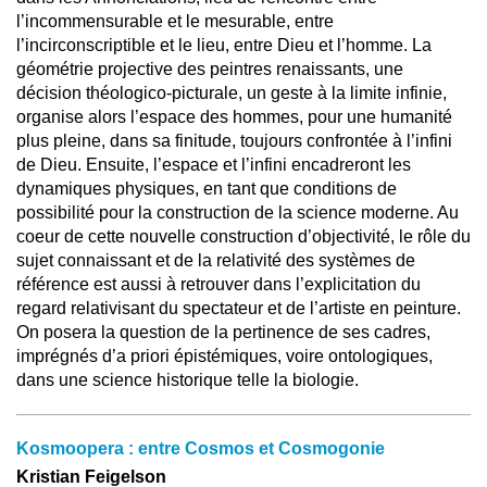
l’incommensurable et le mesurable, entre
l’incirconscriptible et le lieu, entre Dieu et l’homme. La
géométrie projective des peintres renaissants, une
décision théologico-picturale, un geste à la limite infinie,
organise alors l’espace des hommes, pour une humanité
plus pleine, dans sa finitude, toujours confrontée à l’infini
de Dieu. Ensuite, l’espace et l’infini encadreront les
dynamiques physiques, en tant que conditions de
possibilité pour la construction de la science moderne. Au
coeur de cette nouvelle construction d’objectivité, le rôle du
sujet connaissant et de la relativité des systèmes de
référence est aussi à retrouver dans l’explicitation du
regard relativisant du spectateur et de l’artiste en peinture.
On posera la question de la pertinence de ses cadres,
imprégnés d’a priori épistémiques, voire ontologiques,
dans une science historique telle la biologie.
Kosmoopera : entre Cosmos et Cosmogonie
Kristian Feigelson