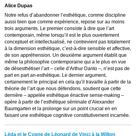
Alice Dupas
Notre refus d’abandonner l’esthétique, comme discipline
aussi bien que comme expérience, repose sur au moins
trois arguments. Le premier consiste à dire que l’art
contemporain, même lorsqu’il est le plus ouvertement
conceptuel et intellectualisé, ne contrevient pas totalement
à la dimension esthétique, c’est-à-dire sensible et affective,
de son appréhension. Un deuxième argument établit que
même la philosophie contemporaine qui a le plus en vue
de désesthétiser l’art – celle d’Arthur Danto –, n’est pas de
part en part an-esthétique. Le dernier argument,
certainement le principal en cela qu’il travaille à partir de la
théorie de l’art que nous défendons, soutient que cette
dernière – appelée esthétique énactive sense-making –
opère à partir de l’esthétique séminale d’Alexander
Baumgarten et la prolonge sur un point crucial en en
faisant une esthétique cognitive constitutivement incarnée.
Léda et le Cygne de Léonard de Vinci à la Wilton