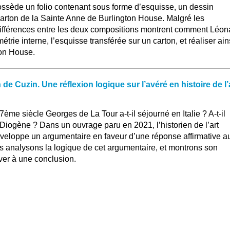
ssède un folio contenant sous forme d’esquisse, un dessin
carton de la Sainte Anne de Burlington House. Malgré les
ifférences entre les deux compositions montrent comment Léon
trie interne, l’esquisse transférée sur un carton, et réaliser ain
ton House.
 de Cuzin. Une réflexion logique sur l’avéré en histoire de l’
17ème siècle Georges de La Tour a-t-il séjourné en Italie ? A-t-il
ée Diogène ? Dans un ouvrage paru en 2021, l’historien de l’art
veloppe un argumentaire en faveur d’une réponse affirmative a
s analysons la logique de cet argumentaire, et montrons son
iver à une conclusion.