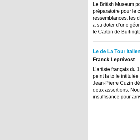
Le British Museum po
préparatoire pour le 
ressemblances, les d
a su doter d’une géomé
le Carton de Burling
Le de La Tour italien
Franck Leprévost
L’artiste français du 
peint la toile intitul
Jean-Pierre Cuzin dé
deux assertions. Nou
insuffisance pour arr