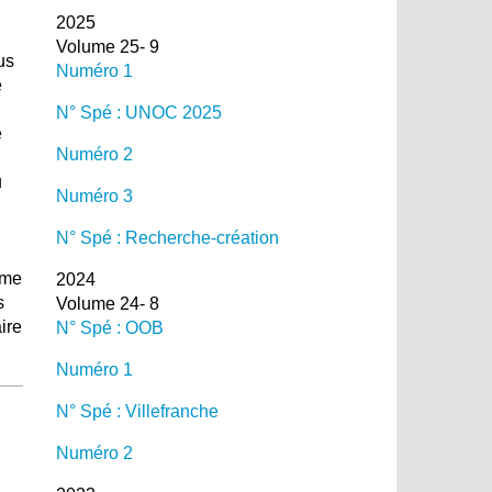
2025
Volume 25- 9
us
Numéro 1
e
N° Spé : UNOC 2025
e
Numéro 2
u
Numéro 3
N° Spé : Recherche-création
ème
2024
s
Volume 24- 8
ire
N° Spé : OOB
Numéro 1
N° Spé : Villefranche
Numéro 2