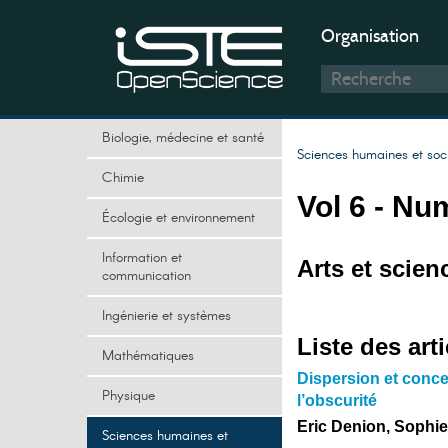
Organisation
Biologie, médecine et santé
Sciences humaines et soc
Chimie
Vol 6 - Nu
Écologie et environnement
Information et
Arts et scien
communication
Ingénierie et systèmes
Liste des arti
Mathématiques
Dispersion et concen
Physique
l’obscurité
Eric Denion, Sophie
Sciences humaines et