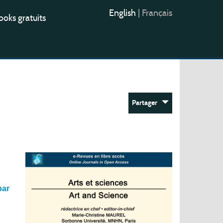
English
|
Français
oks gratuits
Partager
par