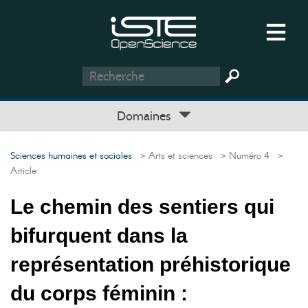
Domaines
Sciences humaines et sociales
> Arts et sciences
> Numéro 4
>
Article
Le chemin des sentiers qui
bifurquent dans la
représentation préhistorique
du corps féminin :