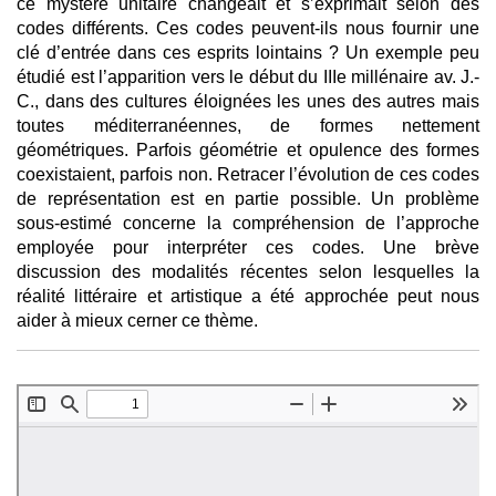
ce mystère unitaire changeait et s’exprimait selon des
codes différents. Ces codes peuvent-ils nous fournir une
clé d’entrée dans ces esprits lointains ? Un exemple peu
étudié est l’apparition vers le début du IIIe millénaire av. J.-
C., dans des cultures éloignées les unes des autres mais
toutes méditerranéennes, de formes nettement
géométriques. Parfois géométrie et opulence des formes
coexistaient, parfois non. Retracer l’évolution de ces codes
de représentation est en partie possible. Un problème
sous-estimé concerne la compréhension de l’approche
employée pour interpréter ces codes. Une brève
discussion des modalités récentes selon lesquelles la
réalité littéraire et artistique a été approchée peut nous
aider à mieux cerner ce thème.