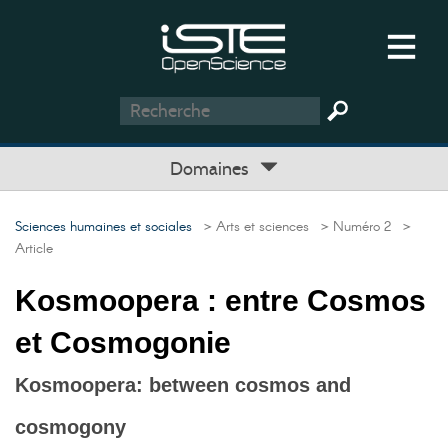
Domaines
Sciences humaines et sociales
> Arts et sciences
> Numéro 2
>
Article
Kosmoopera : entre Cosmos
et Cosmogonie
Kosmoopera: between cosmos and
cosmogony