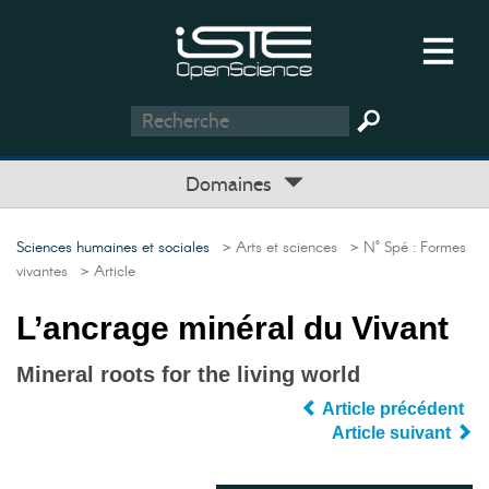
Domaines
Sciences humaines et sociales
> Arts et sciences
> N° Spé : Formes
vivantes
> Article
L’ancrage minéral du Vivant
Mineral roots for the living world
Article précédent
Article suivant