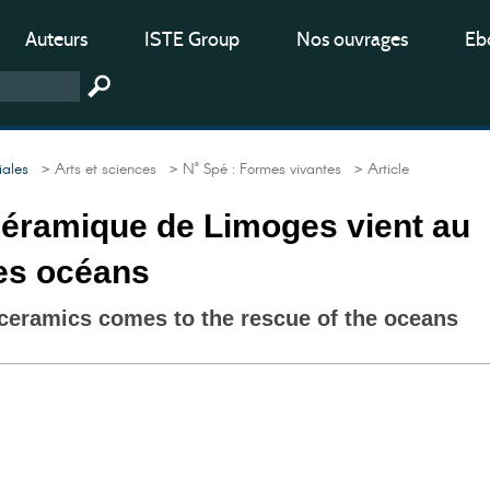
Auteurs
ISTE Group
Nos ouvrages
Ebo
iales
> Arts et sciences
> N° Spé : Formes vivantes
> Article
céramique de Limoges vient au
es océans
eramics comes to the rescue of the oceans