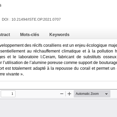
s
1 DOI :
10.21494/ISTE.OP.2021.0707
tract
Mots-clés
Keywords
éveloppement des récifs coralliens est un enjeu écologique maje
sentiellement au réchauffement climatique et à la pollution h
es et le laboratoire I.Ceram, fabricant de substituts osseu
r l’utilisation de l’alumine poreuse comme support de bouturage
rt est totalement adapté à la repousse du corail et permet u
rre vivante ».