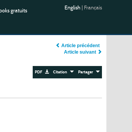
English
|
Français
oks gratuits
Article précédent
Article suivant
PDF
Citation
Partager