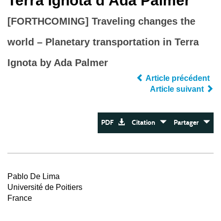
Terra Ignota d’Ada Palmer
[FORTHCOMING] Traveling changes the
world – Planetary transportation in Terra
Ignota by Ada Palmer
Article précédent
Article suivant
PDF
Citation
Partager
Pablo De Lima
Université de Poitiers
France