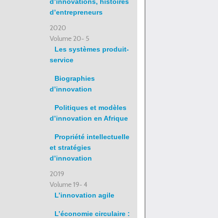
d’innovations, histoires
d’entrepreneurs
2020
Volume 20- 5
Les systèmes produit-
service
Biographies
d’innovation
Politiques et modèles
d’innovation en Afrique
Propriété intellectuelle
et stratégies
d’innovation
2019
Volume 19- 4
L’innovation agile
L’économie circulaire :