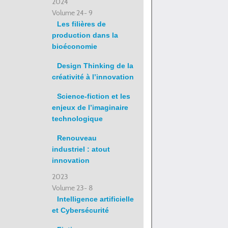
2024
Volume 24- 9
Les filières de
production dans la
bioéconomie
Design Thinking de la
créativité à l’innovation
Science-fiction et les
enjeux de l’imaginaire
technologique
Renouveau
industriel : atout
innovation
2023
Volume 23- 8
Intelligence artificielle
et Cybersécurité