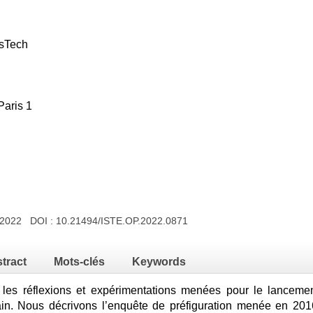
isTech
Paris 1
e 2022 DOI :
10.21494/ISTE.OP.2022.0871
tract
Mots-clés
Keywords
les réflexions et expérimentations menées pour le lancement
ain. Nous décrivons l’enquête de préfiguration menée en 20