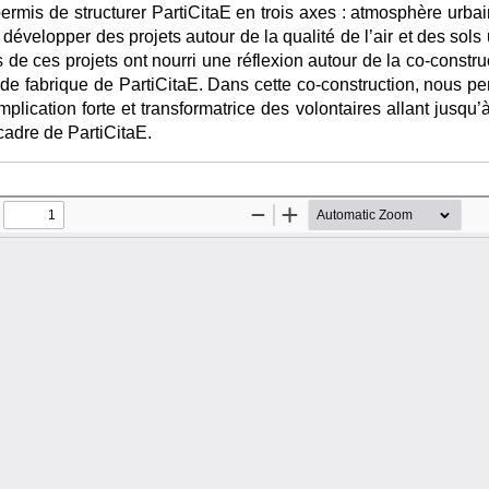
permis de structurer PartiCitaE en trois axes : atmosphère urbain
évelopper des projets autour de la qualité de l’air et des sols
de ces projets ont nourri une réflexion autour de la co-constru
 de fabrique de PartiCitaE. Dans cette co-construction, nous p
implication forte et transformatrice des volontaires allant jusq
cadre de PartiCitaE.