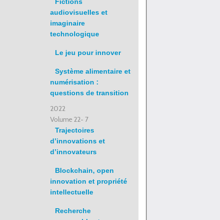
Fictions
audiovisuelles et
imaginaire
technologique
Le jeu pour innover
Système alimentaire et
numérisation :
questions de transition
2022
Volume 22- 7
Trajectoires
d’innovations et
d’innovateurs
Blockchain, open
innovation et propriété
intellectuelle
Recherche