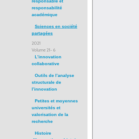
responsable et
responsabilité
académique
Sciences en société
partagées
2021
Volume 21- 6
L’innovation
collaborative
Outils de l’analyse
structurale de
l’innovation
Petites et moyennes
universités et
valorisation de la
recherche
Histoire