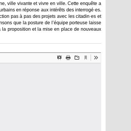
e, ville vivante et vivre en ville. Cette enquête a
 urbains en réponse aux intérêts des interrogé·es.
ction pas à pas des projets avec les citadin·es et
ensons que la posture de l’équipe porteuse laisse
u’à la proposition et la mise en place de nouveaux