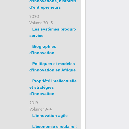
d’innovations, histoires
d’entrepreneurs
2020
Volume 20- 5
Les systèmes produit-
service
Biographies
d’innovation
Politiques et modèles
d’innovation en Afrique
Propriété intellectuelle
et stratégies
d’innovation
2019
Volume 19- 4
L’innovation agile
L’économie circulaire :