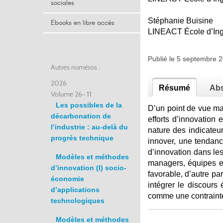
sociales
Stéphanie Buisine
Ebooks en libre accès
LINEACT École d’Ingé
Publié le 5 septembre
Autres numéros :
2026
Résumé
Abs
Volume 26- 11
Les possibles de la
D’un point de vue ma
décarbonation de
efforts d’innovation 
l’industrie : au-delà du
nature des indicateur
progrès technique
innover, une tendan
d’innovation dans les
Modèles et méthodes
managers, équipes et
d’innovation (I) socio-
favorable, d’autre par
économie
intégrer le discours
d’applications
comme une contrainte
technologiques
Modèles et méthodes