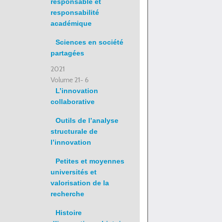
responsable et
responsabilité
académique
Sciences en société
partagées
2021
Volume 21- 6
L’innovation
collaborative
Outils de l’analyse
structurale de
l’innovation
Petites et moyennes
universités et
valorisation de la
recherche
Histoire