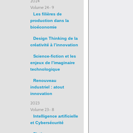
2024
Volume 24- 9
Les filières de
production dans la
bioéconomie
Design Thinking de la
créativité à l’innovation
Science-fiction et les
enjeux de l’imaginaire
technologique
Renouveau
industriel : atout
innovation
2023
Volume 23- 8
Intelligence artificielle
et Cybersécurité