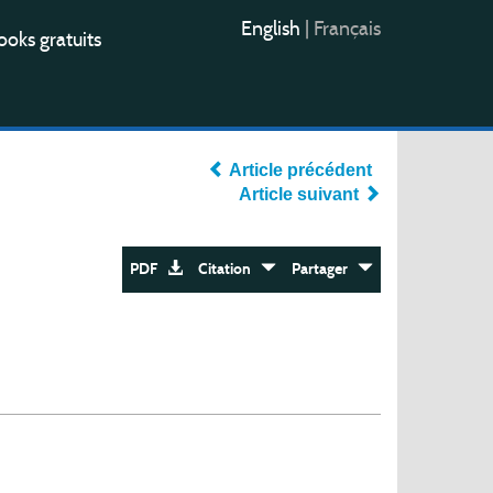
English
|
Français
oks gratuits
Article précédent
Article suivant
PDF
Citation
Partager