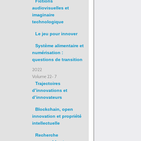
Fictions
audiovisuelles et
imaginaire
technologique
Le jeu pour innover
Système alimentaire et
numérisation :
questions de transition
2022
Volume 22- 7
Trajectoires
d’innovations et
d’innovateurs
Blockchain, open
innovation et propriété
intellectuelle
Recherche