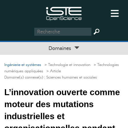
Domaines
Ingénierie et systèmes
> Technologie et innovation
> Technologies
numériques appliquées
> Article
Domaine(s) connexe(s) :
Sciences humaines et sociales
L’innovation ouverte comme
moteur des mutations
industrielles et