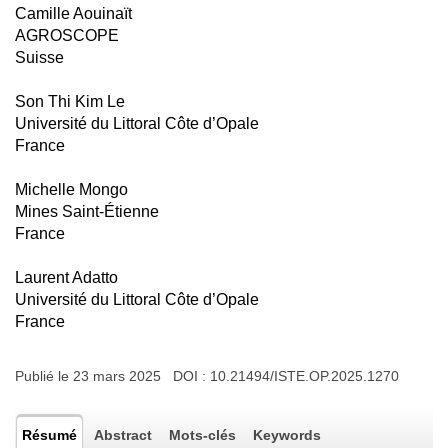
Camille Aouinaït
AGROSCOPE
Suisse
Son Thi Kim Le
Université du Littoral Côte d’Opale
France
Michelle Mongo
Mines Saint-Étienne
France
Laurent Adatto
Université du Littoral Côte d’Opale
France
Publié le 23 mars 2025 DOI :
10.21494/ISTE.OP.2025.1270
Résumé
Abstract
Mots-clés
Keywords