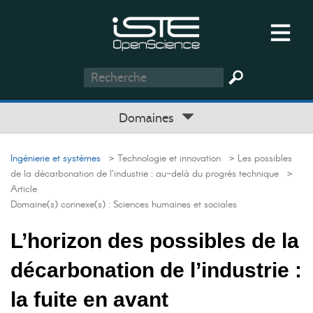
Domaines
Ingénierie et systèmes
> Technologie et innovation
> Les possibles
de la décarbonation de l’industrie : au-delà du progrès technique
>
Article
Domaine(s) connexe(s) :
Sciences humaines et sociales
L’horizon des possibles de la
décarbonation de l’industrie :
la fuite en avant