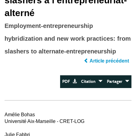
slashers à l’entrepreneuriat-
alterné
Employment‐entrepreneurship
hybridization and new work practices: from
slashers to alternate‐entrepreneurship
Article précédent
PDF
Citation
Partager
Amélie Bohas
Université Aix-Marseille - CRET-LOG
Julie Fabbri