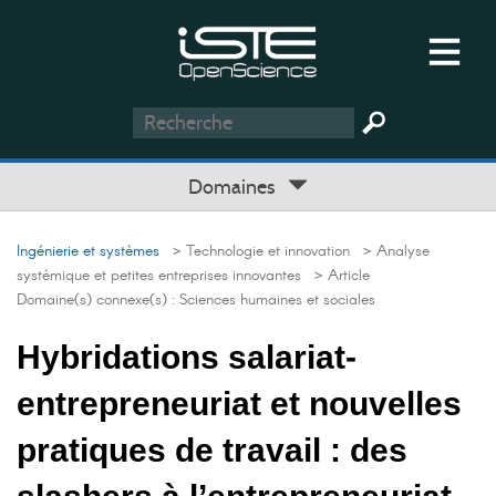
Domaines
Ingénierie et systèmes
> Technologie et innovation
> Analyse
systémique et petites entreprises innovantes
> Article
Domaine(s) connexe(s) :
Sciences humaines et sociales
Hybridations salariat-
entrepreneuriat et nouvelles
pratiques de travail : des