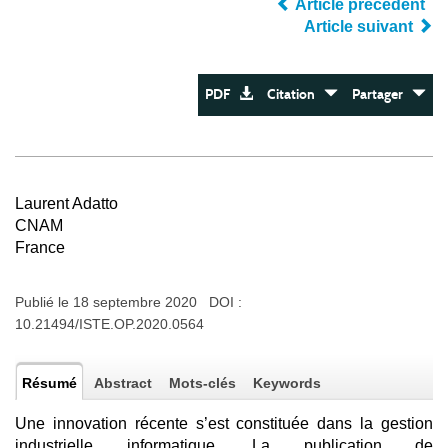
Article précédent
Article suivant
PDF
Citation
Partager
Laurent Adatto
CNAM
France
Publié le 18 septembre 2020 DOI :
10.21494/ISTE.OP.2020.0564
Résumé
Abstract
Mots-clés
Keywords
Une innovation récente s’est constituée dans la gestion
industrielle informatique. La publication de