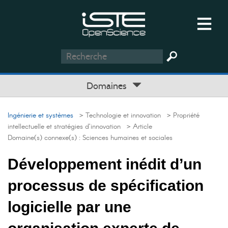
Domaines
Ingénierie et systèmes
> Technologie et innovation
> Propriété
intellectuelle et stratégies d’innovation
> Article
Domaine(s) connexe(s) :
Sciences humaines et sociales
Développement inédit d’un
processus de spécification
logicielle par une