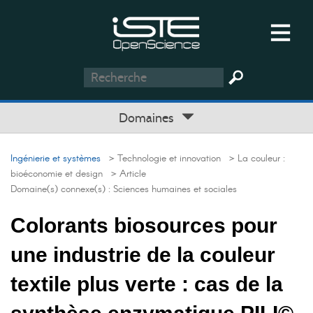
Domaines
Ingénierie et systèmes
> Technologie et innovation
> La couleur :
bioéconomie et design
> Article
Domaine(s) connexe(s) :
Sciences humaines et sociales
Colorants biosources pour
une industrie de la couleur
textile plus verte : cas de la