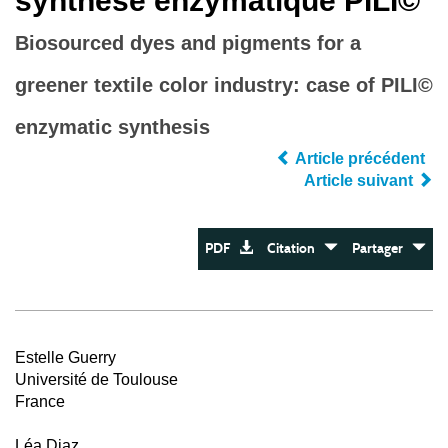
synthèse enzymatique PILI©
Biosourced dyes and pigments for a
greener textile color industry: case of PILI©
enzymatic synthesis
Article précédent
Article suivant
PDF
Citation
Partager
Estelle Guerry
Université de Toulouse
France
Léa Diaz