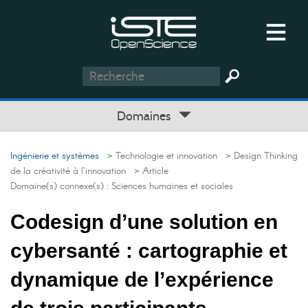
Domaines
Ingénierie et systèmes
> Technologie et innovation
> Design Thinking
de la créativité à l’innovation
> Article
Domaine(s) connexe(s) :
Sciences humaines et sociales
Codesign d’une solution en
cybersanté : cartographie et
dynamique de l’expérience