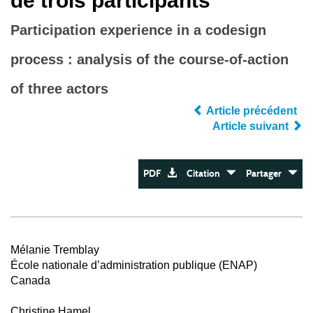
de trois participants
Participation experience in a codesign
process : analysis of the course-of-action
of three actors
Article précédent
Article suivant
PDF
Citation
Partager
Mélanie Tremblay
École nationale d’administration publique (ENAP)
Canada
Christine Hamel