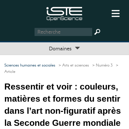
Domaines
Sciences humaines et sociales
> Arts et sciences
> Numéro 3
>
Article
Ressentir et voir : couleurs,
matières et formes du sentir
dans l’art non-figuratif après
la Seconde Guerre mondiale