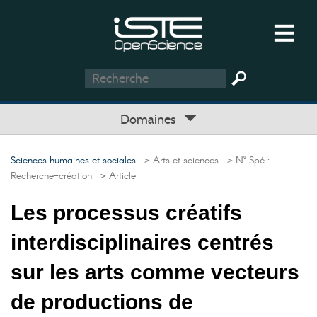
Domaines
Sciences humaines et sociales
> Arts et sciences
> N° Spé :
Recherche-création
> Article
Les processus créatifs
interdisciplinaires centrés
sur les arts comme vecteurs
de productions de