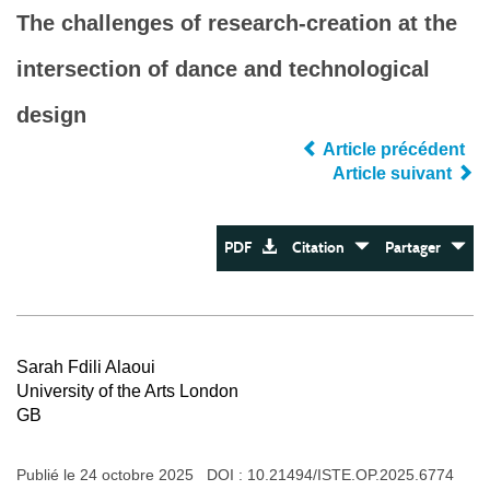
The challenges of research-creation at the
intersection of dance and technological
design
Article précédent
Article suivant
PDF
Citation
Partager
Sarah Fdili Alaoui
University of the Arts London
GB
Publié le 24 octobre 2025 DOI :
10.21494/ISTE.OP.2025.6774