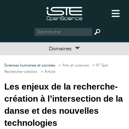
Domaines
Sciences humaines et sociales
> Arts et sciences
> N° Spé :
Recherche-création
> Article
Les enjeux de la recherche-
création à l’intersection de la
danse et des nouvelles
technologies