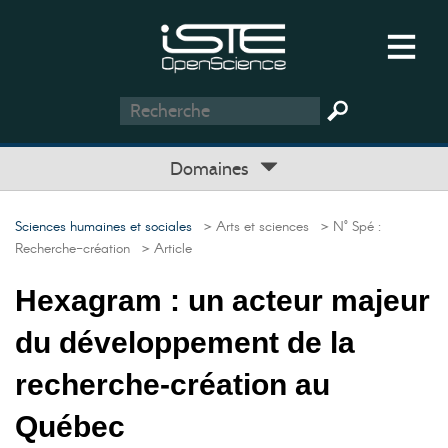
Domaines
Sciences humaines et sociales
> Arts et sciences
> N° Spé :
Recherche-création
> Article
Hexagram : un acteur majeur
du développement de la
recherche-création au
Québec