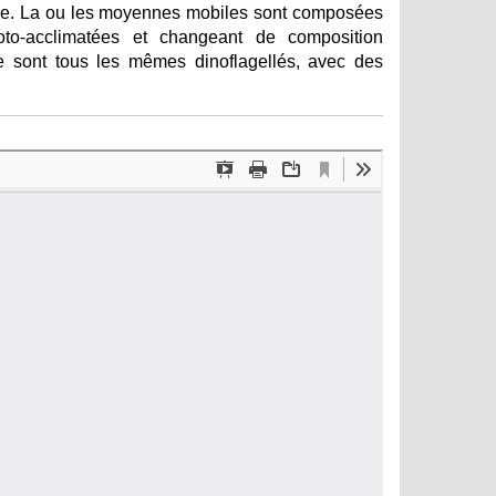
ielle. La ou les moyennes mobiles sont composées
oto-acclimatées et changeant de composition
ce sont tous les mêmes dinoflagellés, avec des