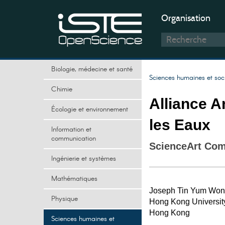
Organisation
Biologie, médecine et santé
Sciences humaines et soc
Chimie
Alliance A
Écologie et environnement
les Eaux
Information et
communication
ScienceArt Com
Ingénierie et systèmes
Mathématiques
Joseph Tin Yum Wo
Physique
Hong Kong Universit
Hong Kong
Sciences humaines et