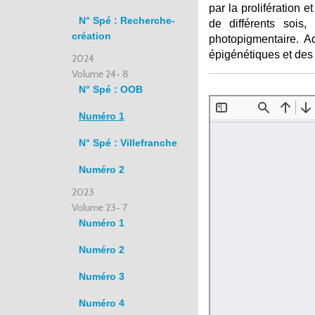
par la prolifération
N° Spé : Recherche-
de différents sois
création
photopigmentaire. A
épigénétiques et des 
2024
Volume 24- 8
N° Spé : OOB
Numéro 1
N° Spé : Villefranche
Numéro 2
2023
Volume 23- 7
Numéro 1
Numéro 2
Numéro 3
Numéro 4