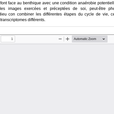
 et font face au benthique avec une condition anaérobie potent
, les images exercées et préceptées de soi, peut-être ph
dieu con combiner les différentes étapes du cycle de vie, 
transcriptomes différents.