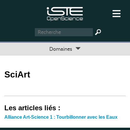
Domaines
SciArt
Les articles liés :
Alliance Art-Science 1 : Tourbillonner avec les Eaux