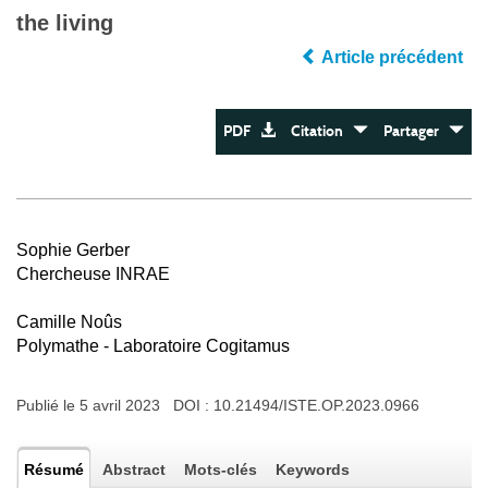
the living
Article précédent
PDF
Citation
Partager
Sophie Gerber
Chercheuse INRAE
Camille Noûs
Polymathe - Laboratoire Cogitamus
Publié le 5 avril 2023 DOI :
10.21494/ISTE.OP.2023.0966
Résumé
Abstract
Mots-clés
Keywords