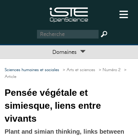
Domaines
Sciences humaines et sociales
> Arts et sciences
> Numéro 2
>
Article
Pensée végétale et
simiesque, liens entre
vivants
Plant and simian thinking, links between