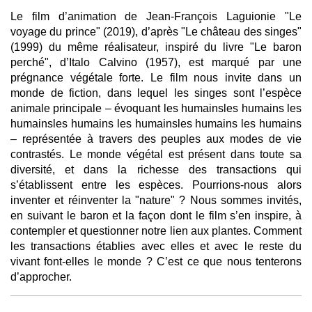
Le film d’animation de Jean-François Laguionie "Le
voyage du prince" (2019), d’après "Le château des singes"
(1999) du même réalisateur, inspiré du livre "Le baron
perché", d’Italo Calvino (1957), est marqué par une
prégnance végétale forte. Le film nous invite dans un
monde de fiction, dans lequel les singes sont l’espèce
animale principale – évoquant les humainsles humains les
humainsles humains les humainsles humains les humains
– représentée à travers des peuples aux modes de vie
contrastés. Le monde végétal est présent dans toute sa
diversité, et dans la richesse des transactions qui
s’établissent entre les espèces. Pourrions-nous alors
inventer et réinventer la "nature" ? Nous sommes invités,
en suivant le baron et la façon dont le film s’en inspire, à
contempler et questionner notre lien aux plantes. Comment
les transactions établies avec elles et avec le reste du
vivant font-elles le monde ? C’est ce que nous tenterons
d’approcher.