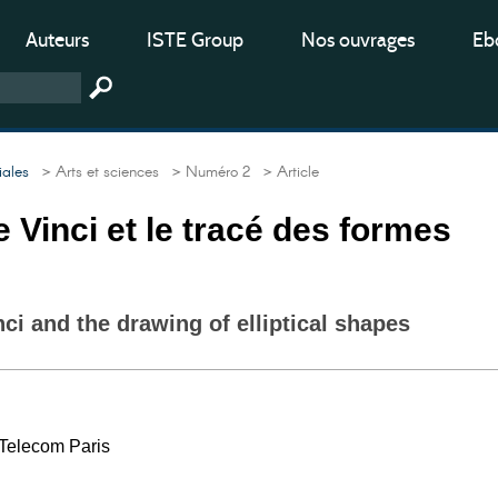
Auteurs
ISTE Group
Nos ouvrages
Ebo
iales
> Arts et sciences
> Numéro 2
> Article
 Vinci et le tracé des formes
ci and the drawing of elliptical shapes
 Telecom Paris