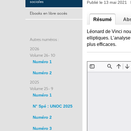
sociales
Publié le 13 mai 2021
Ebooks en libre accès
Résumé
Abs
Léonard de Vinci nous
elliptiques. L’analy
Autres numéros :
plus efficaces.
2026
Volume 26- 10
Numéro 1
Numéro 2
2025
Volume 25- 9
Numéro 1
N° Spé : UNOC 2025
Numéro 2
Numéro 3