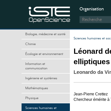
Organisation
Biologie, médecine et santé
Sciences humaines et soc
Chimie
Léonard de
Écologie et environnement
elliptiques
Information et
communication
Leonardo da Vin
Ingénierie et systèmes
Mathématiques
Jean-Pierre Crettez
Physique
Chercheur émérite à
Sciences humaines et