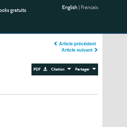
English
|
Français
oks gratuits
Article précédent
Article suivant
PDF
Citation
Partager