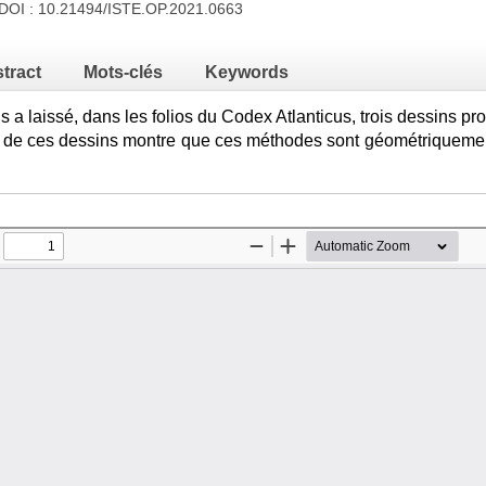
 DOI :
10.21494/ISTE.OP.2021.0663
tract
Mots-clés
Keywords
 a laissé, dans les folios du Codex Atlanticus, trois dessins 
se de ces dessins montre que ces méthodes sont géométriquemen