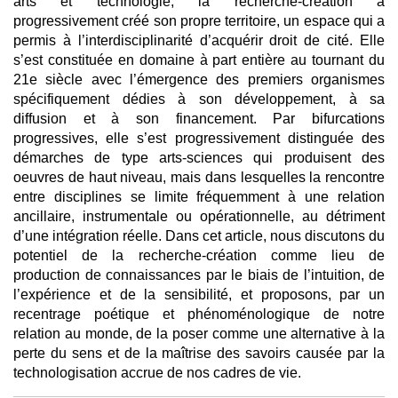
arts et technologie, la recherche-création a
progressivement créé son propre territoire, un espace qui a
permis à l’interdisciplinarité d’acquérir droit de cité. Elle
s’est constituée en domaine à part entière au tournant du
21e siècle avec l’émergence des premiers organismes
spécifiquement dédies à son développement, à sa
diffusion et à son financement. Par bifurcations
progressives, elle s’est progressivement distinguée des
démarches de type arts-sciences qui produisent des
oeuvres de haut niveau, mais dans lesquelles la rencontre
entre disciplines se limite fréquemment à une relation
ancillaire, instrumentale ou opérationnelle, au détriment
d’une intégration réelle. Dans cet article, nous discutons du
potentiel de la recherche-création comme lieu de
production de connaissances par le biais de l’intuition, de
l’expérience et de la sensibilité, et proposons, par un
recentrage poétique et phénoménologique de notre
relation au monde, de la poser comme une alternative à la
perte du sens et de la maîtrise des savoirs causée par la
technologisation accrue de nos cadres de vie.