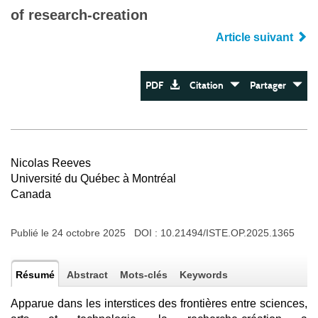
of research-creation
Article suivant
PDF
Citation
Partager
Nicolas Reeves
Université du Québec à Montréal
Canada
Publié le 24 octobre 2025 DOI :
10.21494/ISTE.OP.2025.1365
Résumé
Abstract
Mots-clés
Keywords
Apparue dans les interstices des frontières entre sciences,