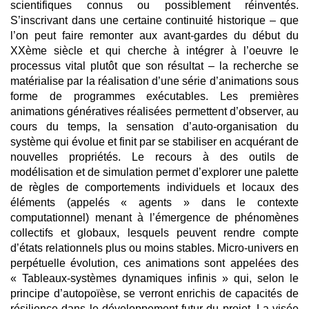
scientifiques connus ou possiblement réinventés.
S’inscrivant dans une certaine continuité historique – que
l’on peut faire remonter aux avant-gardes du début du
XXème siècle et qui cherche à intégrer à l’oeuvre le
processus vital plutôt que son résultat – la recherche se
matérialise par la réalisation d’une série d’animations sous
forme de programmes exécutables. Les premières
animations génératives réalisées permettent d’observer, au
cours du temps, la sensation d’auto-organisation du
système qui évolue et finit par se stabiliser en acquérant de
nouvelles propriétés. Le recours à des outils de
modélisation et de simulation permet d’explorer une palette
de règles de comportements individuels et locaux des
éléments (appelés « agents » dans le contexte
computationnel) menant à l’émergence de phénomènes
collectifs et globaux, lesquels peuvent rendre compte
d’états relationnels plus ou moins stables. Micro-univers en
perpétuelle évolution, ces animations sont appelées des
« Tableaux-systèmes dynamiques infinis » qui, selon le
principe d’autopoïèse, se verront enrichis de capacités de
résilience dans le développement futur du projet. La visée