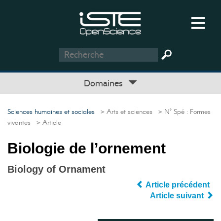
Domaines
Sciences humaines et sociales
> Arts et sciences
> N° Spé : Formes
vivantes
> Article
Biologie de l’ornement
Biology of Ornament
Article précédent
Article suivant