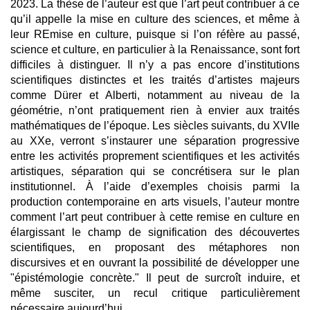
2023. La thèse de l’auteur est que l’art peut contribuer à ce
qu’il appelle la mise en culture des sciences, et même à
leur REmise en culture, puisque si l’on réfère au passé,
science et culture, en particulier à la Renaissance, sont fort
difficiles à distinguer. Il n’y a pas encore d’institutions
scientifiques distinctes et les traités d’artistes majeurs
comme Dürer et Alberti, notamment au niveau de la
géométrie, n’ont pratiquement rien à envier aux traités
mathématiques de l’époque. Les siècles suivants, du XVIIe
au XXe, verront s’instaurer une séparation progressive
entre les activités proprement scientifiques et les activités
artistiques, séparation qui se concrétisera sur le plan
institutionnel. À l’aide d’exemples choisis parmi la
production contemporaine en arts visuels, l’auteur montre
comment l’art peut contribuer à cette remise en culture en
élargissant le champ de signification des découvertes
scientifiques, en proposant des métaphores non
discursives et en ouvrant la possibilité de développer une
"épistémologie concrète." Il peut de surcroît induire, et
même susciter, un recul critique particulièrement
nécessaire aujourd’hui.