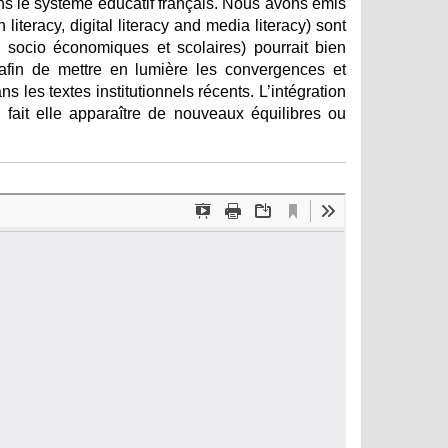
ns le système éducatif français. Nous avons émis
literacy, digital literacy and media literacy) sont
 socio économiques et scolaires) pourrait bien
afin de mettre en lumière les convergences et
s les textes institutionnels récents. L’intégration
 fait elle apparaître de nouveaux équilibres ou