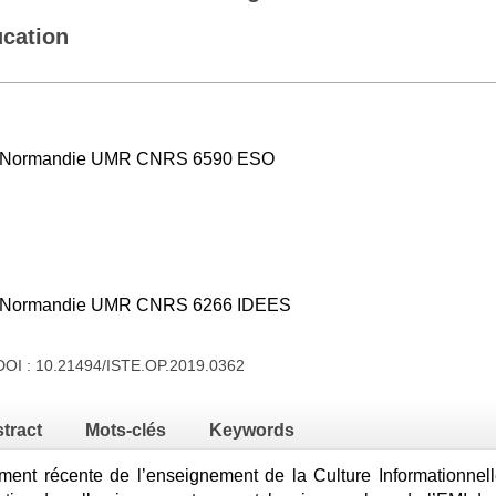
ucation
en Normandie UMR CNRS 6590 ESO
en Normandie UMR CNRS 6266 IDEES
DOI :
10.21494/ISTE.OP.2019.0362
tract
Mots-clés
Keywords
ement récente de l’enseignement de la Culture Informationnel