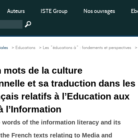
Auteurs
ISTE Group
Nos ouvrages
Ebo
iales
> Educations
> Les "éducations à" : fondements et perspectives
>
 mots de la culture
nnelle et sa traduction dans les
çais relatifs à l’Education aux
à l’Information
 words of the information literacy and its
 the French texts relating to Media and