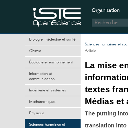
Organisation
Biologie, médecine et santé
Sciences humaines et soc
Article
Chimie
Écologie et environnement
La mise en
Information et
informatio
communication
textes fran
Ingénierie et systèmes
Médias et 
Mathématiques
Physique
The putting into
Sciences humaines et
translation into