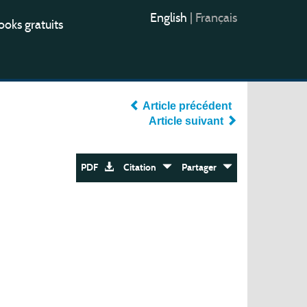
English
|
Français
oks gratuits
Article précédent
Article suivant
PDF
Citation
Partager