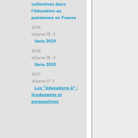
collectives dans
l’éducation au
patrimoine en France
2019
Volume 19- 3
Varia 2019
2018
Volume 18- 2
Varia 2018
2017
Volume 17- 1
Les "éducations à" :
fondements et
perspectives