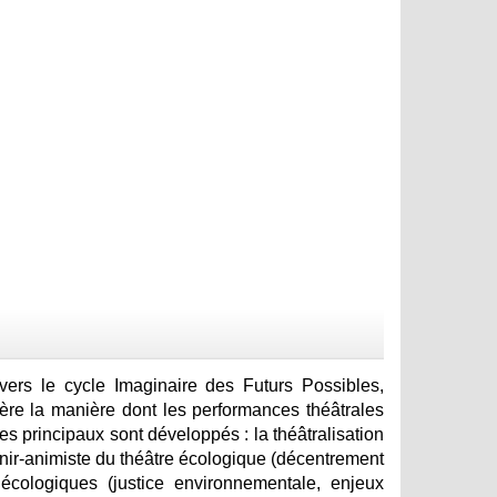
ravers le cycle Imaginaire des Futurs Possibles,
ère la manière dont les performances théâtrales
xes principaux sont développés : la théâtralisation
nir-animiste du théâtre écologique (décentrement
 écologiques (justice environnementale, enjeux