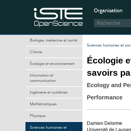
Organisation
Biologie, médecine et santé
Sciences humaines et soc
Chimie
Écologie e
Écologie et environnement
savoirs pa
Information et
communication
Ecology and Pe
Ingénierie et systèmes
Performance
Mathématiques
Physique
Damien Delorme
Sciences humaines et
Université de Lausa