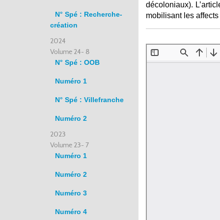
décoloniaux). L’arti
N° Spé : Recherche-
mobilisant les affects
création
2024
Volume 24- 8
N° Spé : OOB
Numéro 1
N° Spé : Villefranche
Numéro 2
2023
Volume 23- 7
Numéro 1
Numéro 2
Numéro 3
Numéro 4