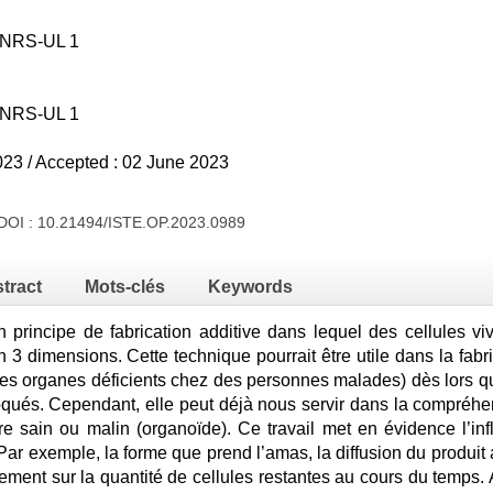
NRS-UL 1
NRS-UL 1
23 / Accepted : 02 June 2023
 DOI :
10.21494/ISTE.OP.2023.0989
tract
Mots-clés
Keywords
un principe de fabrication additive dans lequel des cellules 
3 dimensions. Cette technique pourrait être utile dans la fabri
s organes déficients chez des personnes malades) dès lors q
qués. Cependant, elle peut déjà nous servir dans la compréhe
re sain ou malin (organoïde). Ce travail met en évidence l’inf
 Par exemple, la forme que prend l’amas, la diffusion du produit
gement sur la quantité de cellules restantes au cours du temps.