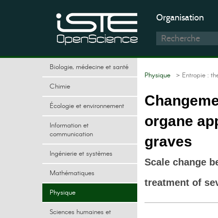
Organisation
Biologie, médecine et santé
Physique
> Entropie : t
Chimie
Changement
Écologie et environnement
organe app
Information et
communication
graves
Ingénierie et systèmes
Scale change be
Mathématiques
treatment of se
Physique
Sciences humaines et