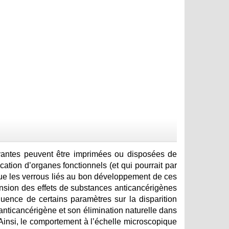
vivantes peuvent être imprimées ou disposées de
cation d’organes fonctionnels (et qui pourrait par
ue les verrous liés au bon développement de ces
nsion des effets de substances anticancérigènes
luence de certains paramètres sur la disparition
 anticancérigène et son élimination naturelle dans
 Ainsi, le comportement à l’échelle microscopique