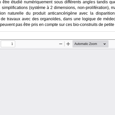
u être étudié numériquement sous différents angles tandis q
 simplifications (système à 2 dimensions, non-prolifération),
ation naturelle du produit anticancérigène avec la disparition
e de travaux avec des organoïdes, dans une logique de médeci
 peuvent pas être pris en compte sur ces bio-construits de petite t