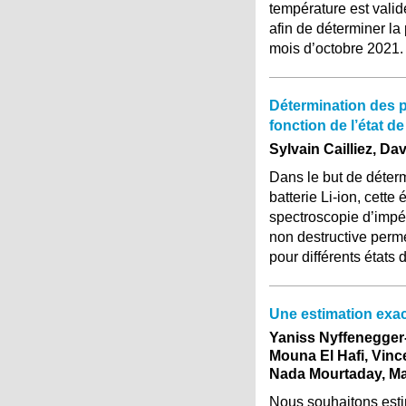
température est valid
afin de déterminer l
mois d’octobre 2021.
Détermination des p
fonction de l’état 
Sylvain Cailliez, Da
Dans le but de déterm
batterie Li-ion, cett
spectroscopie d’impé
non destructive perme
pour différents états 
Une estimation exac
Yaniss Nyffenegger
Mouna El Hafi, Vinc
Nada Mourtaday, Ma
Nous souhaitons estime