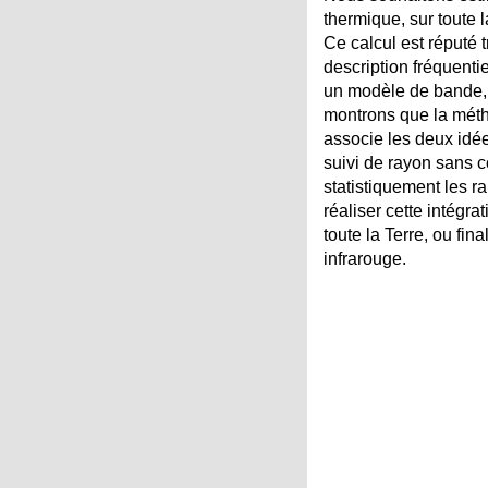
thermique, sur toute 
Ce calcul est réputé tr
description fréquenti
un modèle de bande, u
montrons que la métho
associe les deux idées
suivi de rayon sans c
statistiquement les r
réaliser cette intégr
toute la Terre, ou fin
infrarouge.