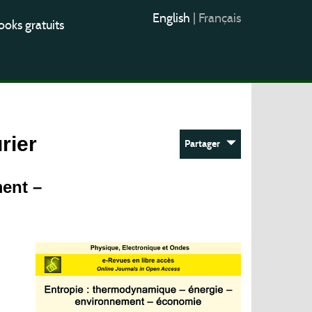
English
|
Français
oks gratuits
rier
Partager
ent –