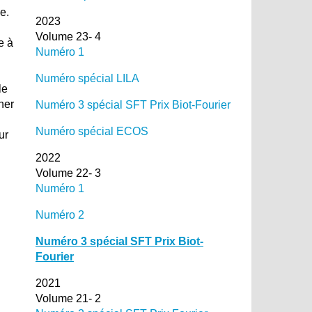
e.
2023
Volume 23- 4
e à
Numéro 1
Numéro spécial LILA
le
ner
Numéro 3 spécial SFT Prix Biot-Fourier
Numéro spécial ECOS
ur
2022
Volume 22- 3
Numéro 1
Numéro 2
Numéro 3 spécial SFT Prix Biot-
Fourier
2021
Volume 21- 2