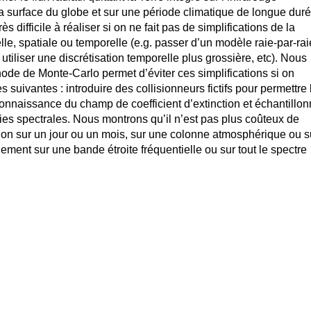
la surface du globe et sur une période climatique de longue duré
ès difficile à réaliser si on ne fait pas de simplifications de la
elle, spatiale ou temporelle (e.g. passer d’un modèle raie-par-rai
tiliser une discrétisation temporelle plus grossière, etc). Nous
de de Monte-Carlo permet d’éviter ces simplifications si on
 suivantes : introduire des collisionneurs fictifs pour permettre 
onnaissance du champ de coefficient d’extinction et échantillon
aies spectrales. Nous montrons qu’il n’est pas plus coûteux de
ation sur un jour ou un mois, sur une colonne atmosphérique ou s
alement sur une bande étroite fréquentielle ou sur tout le spectre