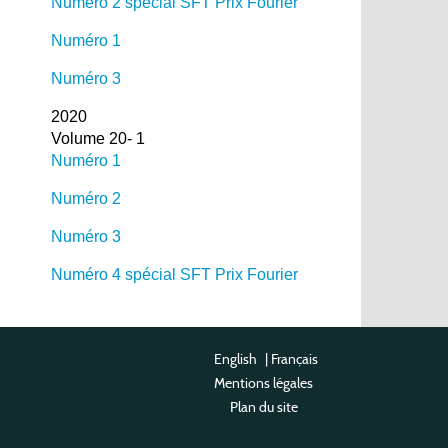
Numéro 2 spécial SFT Prix Fourier
Numéro 1
Numéro 3
2020
Volume 20- 1
Numéro 1
Numéro 2
Numéro 3
Numéro 4 spécial SFT Prix Fourier
English
|
Français
Mentions légales
Plan du site