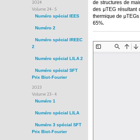
2024
de structures de mai
Volume 24- 5
des μTEG résultant d
Numéro spécial IEES
thermique de μTEGs i
65%.
Numéro 2
Numéro spécial IREEC
2
Numéro spécial LILA 2
Numéro spécial SFT
Prix Biot-Fourier
2023
Volume 23- 4
Numéro 1
Numéro spécial LILA
Numéro 3 spécial SFT
Prix Biot-Fourier