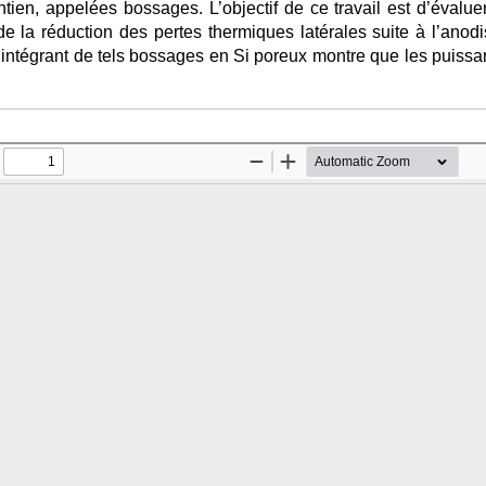
ntien, appelées bossages. L’objectif de ce travail est d’évalu
e la réduction des pertes thermiques latérales suite à l’anod
ntégrant de tels bossages en Si poreux montre que les puiss