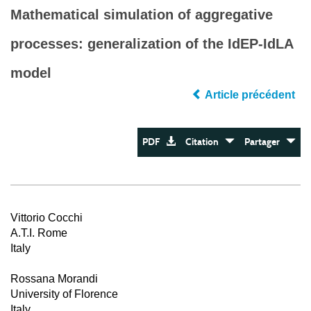
Mathematical simulation of aggregative
processes: generalization of the IdEP-IdLA
model
Article précédent
PDF
Citation
Partager
Vittorio Cocchi
A.T.I. Rome
Italy
Rossana Morandi
University of Florence
Italy