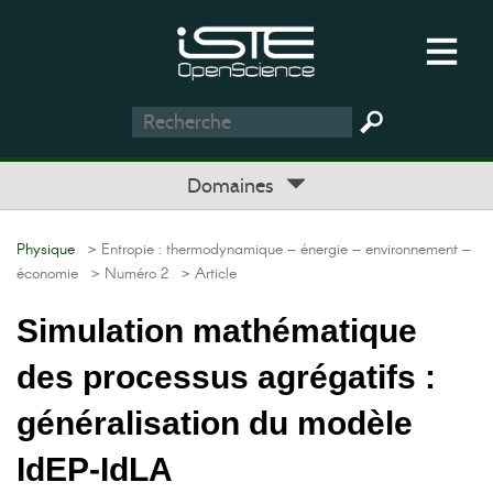
Domaines
Physique
> Entropie : thermodynamique – énergie – environnement –
économie
> Numéro 2
> Article
Simulation mathématique
des processus agrégatifs :
généralisation du modèle
IdEP-IdLA