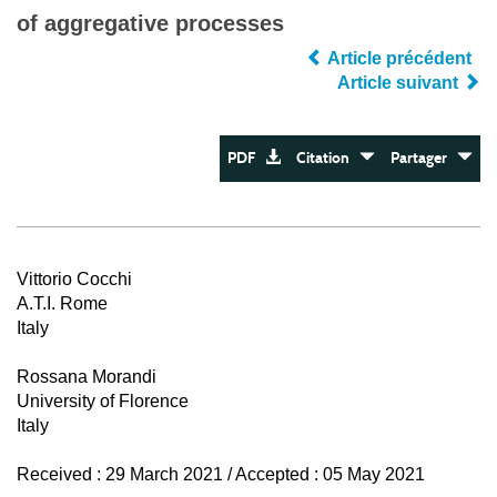
of aggregative processes
Article précédent
Article suivant
PDF
Citation
Partager
Vittorio Cocchi
A.T.I. Rome
Italy
Rossana Morandi
University of Florence
Italy
Received : 29 March 2021 / Accepted : 05 May 2021