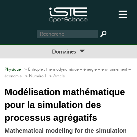
Domaines
Physique
> Entropie : thermodynamique – énergie – environnement –
économie
> Numéro 1
> Article
Modélisation mathématique
pour la simulation des
processus agrégatifs
Mathematical modeling for the simulation