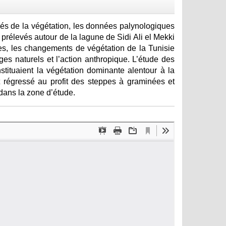
s de la végétation, les données palynologiques
 prélevés autour de la lagune de Sidi Ali el Mekki
res, les changements de végétation de la Tunisie
ages naturels et l’action anthropique. L’étude des
stituaient la végétation dominante alentour à la
t régressé au profit des steppes à graminées et
dans la zone d’étude.