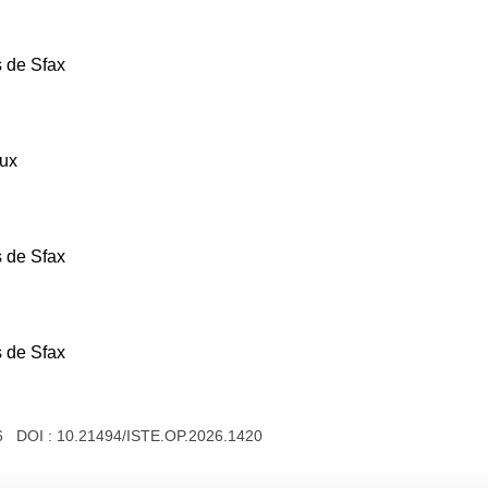
 de Sfax
aux
 de Sfax
 de Sfax
26 DOI :
10.21494/ISTE.OP.2026.1420