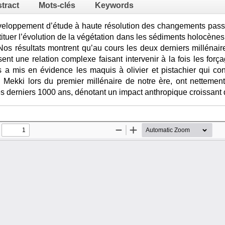
tract
Mots-clés
Keywords
veloppement d’étude à haute résolution des changements passé
ituer l’évolution de la végétation dans les sédiments holocènes
 Nos résultats montrent qu’au cours les deux derniers millénai
sent une relation complexe faisant intervenir à la fois les forç
 a mis en évidence les maquis à olivier et pistachier qui con
l Mekki lors du premier millénaire de notre ère, ont nettemen
s derniers 1000 ans, dénotant un impact anthropique croissant 