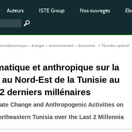
Auteurs
ISTE Group
Nos ouvrages
Ebo
hermodynamique – énergie – environnement – économie
> Numéro spécial
matique et anthropique sur la
 au Nord-Est de la Tunisie au
2 derniers millénaires
ate Change and Anthropogenic Activities on
ortheastern Tunisia over the Last 2 Millennia