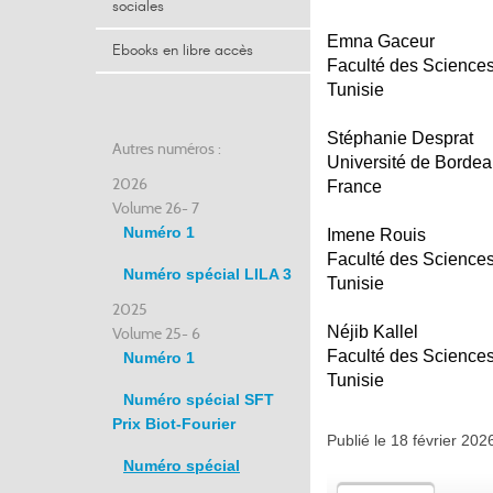
sociales
Emna Gaceur
Ebooks en libre accès
Faculté des Sciences
Tunisie
Stéphanie Desprat
Autres numéros :
Université de Borde
2026
France
Volume 26- 7
Numéro 1
Imene Rouis
Faculté des Sciences
Numéro spécial LILA 3
Tunisie
2025
Néjib Kallel
Volume 25- 6
Faculté des Sciences
Numéro 1
Tunisie
Numéro spécial SFT
Prix Biot-Fourier
Publié le 18 février 20
Numéro spécial