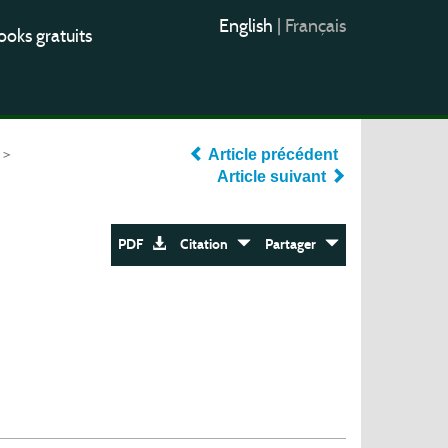
English
|
Français
oks gratuits
>
Article précédent
Article suivant
PDF
Citation
Partager