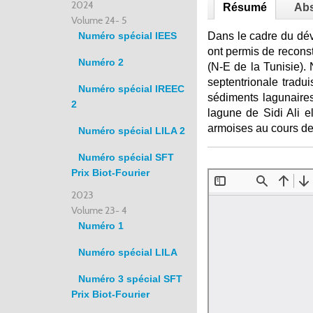
2024
Résumé
Abs
Volume 24- 5
Numéro spécial IEES
Dans le cadre du dé
ont permis de reconst
Numéro 2
(N-E de la Tunisie).
septentrionale tradui
Numéro spécial IREEC
sédiments lagunaires
2
lagune de Sidi Ali e
armoises au cours de
Numéro spécial LILA 2
Numéro spécial SFT
Prix Biot-Fourier
2023
Volume 23- 4
Numéro 1
Numéro spécial LILA
Numéro 3 spécial SFT
Prix Biot-Fourier