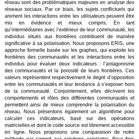
réseau sont des problématiques majeures en analyse des
réseaux sociaux. Par ce biais, les sujets conflictuels qui
animent les interactions entre les utilisateurs peuvent être
mis en évidence et mieux compris. En tant
qu’intermédiaires avec l’extérieur de leur communauté, les
individus situés aux frontières contribuent de manière
significative à sa polarisation. Nous proposons ERIS, une
approche formelle basée sur les graphes, qui exploite les
frontières des communautés et les interactions entre les
individus pour évaluer deux indicateurs : l’antagonisme
des communautés et la porosité de leurs frontières. Ces
valeurs représentent respectivement le degré d’opposition
entre les communautés et leur tendance à s’exposer hors
de la communauté. Conjointement, elles décrivent les
comportements et rôles des différentes communautés et
permettent ainsi de mieux comprendre la polarisation du
réseau. Nous présentons également un algorithme pour
calculer ces indicateurs, basé sur des opérations
matricielles et dont le code source est librement accessible
en ligne. Nous proposons une comparaison de notre
méthode par rapport aux solutions existantes. Pour finir,