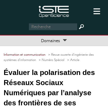
Domaines
Information et communication
> Revue ouverte d’ingénierie des
systèmes d’information
> Numéro Spécial
> Article
Évaluer la polarisation des
Réseaux Sociaux
Numériques par l’analyse
des frontières de ses