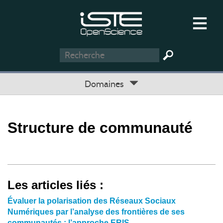
Domaines
Structure de communauté
Les articles liés :
Évaluer la polarisation des Réseaux Sociaux
Numériques par l’analyse des frontières de ses
communautés : l’approche ERIS