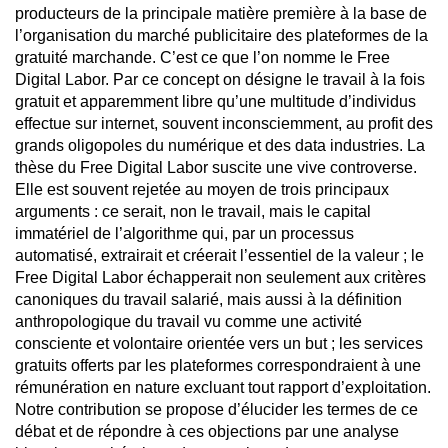
producteurs de la principale matière première à la base de
l’organisation du marché publicitaire des plateformes de la
gratuité marchande. C’est ce que l’on nomme le Free
Digital Labor. Par ce concept on désigne le travail à la fois
gratuit et apparemment libre qu’une multitude d’individus
effectue sur internet, souvent inconsciemment, au profit des
grands oligopoles du numérique et des data industries. La
thèse du Free Digital Labor suscite une vive controverse.
Elle est souvent rejetée au moyen de trois principaux
arguments : ce serait, non le travail, mais le capital
immatériel de l’algorithme qui, par un processus
automatisé, extrairait et créerait l’essentiel de la valeur ; le
Free Digital Labor échapperait non seulement aux critères
canoniques du travail salarié, mais aussi à la définition
anthropologique du travail vu comme une activité
consciente et volontaire orientée vers un but ; les services
gratuits offerts par les plateformes correspondraient à une
rémunération en nature excluant tout rapport d’exploitation.
Notre contribution se propose d’élucider les termes de ce
débat et de répondre à ces objections par une analyse