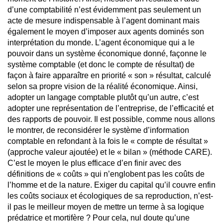
d’une comptabilité n’est évidemment pas seulement un
acte de mesure indispensable à l’agent dominant mais
également le moyen d’imposer aux agents dominés son
interprétation du monde. L’agent économique qui a le
pouvoir dans un système économique donné, façonne le
système comptable (et donc le compte de résultat) de
façon à faire apparaître en priorité « son » résultat, calculé
selon sa propre vision de la réalité économique. Ainsi,
adopter un langage comptable plutôt qu’un autre, c’est
adopter une représentation de l’entreprise, de l’efficacité et
des rapports de pouvoir. Il est possible, comme nous allons
le montrer, de reconsidérer le système d’information
comptable en refondant à la fois le « compte de résultat »
(approche valeur ajoutée) et le « bilan » (méthode CARE).
C’est le moyen le plus efficace d’en finir avec des
définitions de « coûts » qui n’englobent pas les coûts de
l’homme et de la nature. Exiger du capital qu’il couvre enfin
les coûts sociaux et écologiques de sa reproduction, n’est-
il pas le meilleur moyen de mettre un terme à sa logique
prédatrice et mortifère ? Pour cela, nul doute qu’une