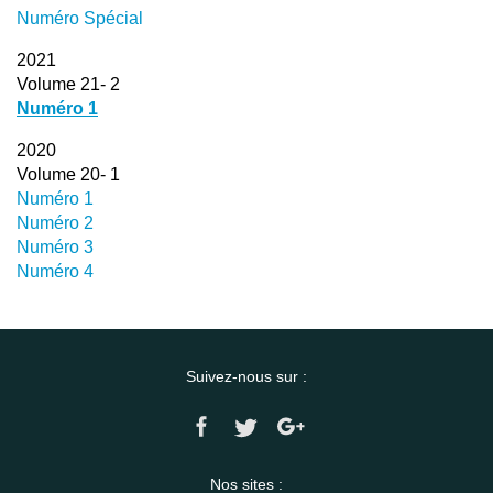
Numéro Spécial
2021
Volume 21- 2
Numéro 1
2020
Volume 20- 1
Numéro 1
Numéro 2
Numéro 3
Numéro 4
Suivez-nous sur :
Nos sites :