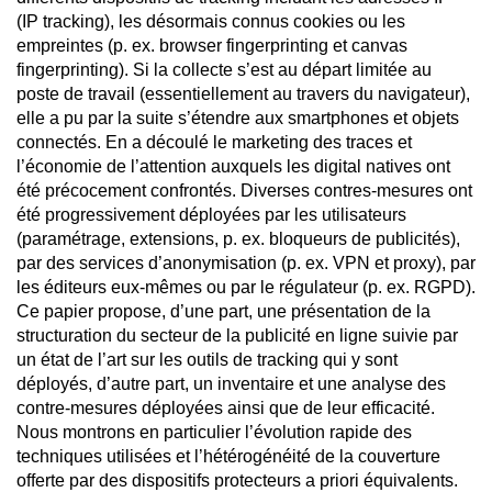
(IP tracking), les désormais connus cookies ou les
empreintes (p. ex. browser fingerprinting et canvas
fingerprinting). Si la collecte s’est au départ limitée au
poste de travail (essentiellement au travers du navigateur),
elle a pu par la suite s’étendre aux smartphones et objets
connectés. En a découlé le marketing des traces et
l’économie de l’attention auxquels les digital natives ont
été précocement confrontés. Diverses contres-mesures ont
été progressivement déployées par les utilisateurs
(paramétrage, extensions, p. ex. bloqueurs de publicités),
par des services d’anonymisation (p. ex. VPN et proxy), par
les éditeurs eux-mêmes ou par le régulateur (p. ex. RGPD).
Ce papier propose, d’une part, une présentation de la
structuration du secteur de la publicité en ligne suivie par
un état de l’art sur les outils de tracking qui y sont
déployés, d’autre part, un inventaire et une analyse des
contre-mesures déployées ainsi que de leur efficacité.
Nous montrons en particulier l’évolution rapide des
techniques utilisées et l’hétérogénéité de la couverture
offerte par des dispositifs protecteurs a priori équivalents.