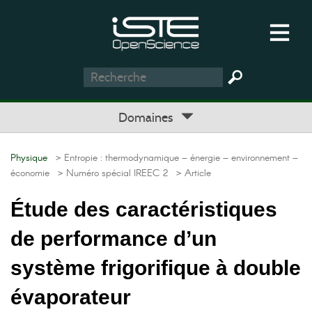
Domaines
Physique
> Entropie : thermodynamique – énergie – environnement –
économie
> Numéro spécial IREEC 2
> Article
Étude des caractéristiques
de performance d’un
système frigorifique à double
évaporateur