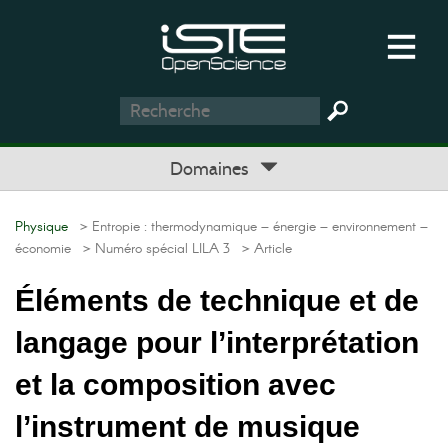
Domaines
Physique
> Entropie : thermodynamique – énergie – environnement –
économie
> Numéro spécial LILA 3
> Article
Éléments de technique et de
langage pour l’interprétation
et la composition avec
l’instrument de musique